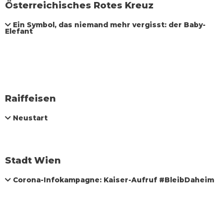
Österreichisches Rotes Kreuz
Ein Symbol, das niemand mehr vergisst: der Baby-
Elefant
Raiffeisen
Neustart
Stadt Wien
Corona-Infokampagne: Kaiser-Aufruf #BleibDaheim