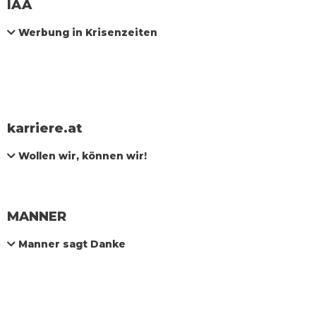
IAA
Werbung in Krisenzeiten
karriere.at
Wollen wir, können wir!
MANNER
Manner sagt Danke