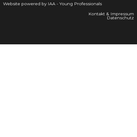
Website powered by IAA - Young Professionals
Kontakt & Impressum
Datenschutz