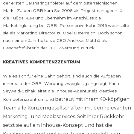
der ersten Carsharinganbieter auf dem österreichischen
Markt. Zu den ÖBB kam Sie 2008 als Projektmanagerin für
die Fußball-EM und übernahm im Anschluss die
Marketingleitung bei ÖBB- Personenverkehr. 2016 wechselte
sie als Marketing Director zu Opel Österreich. Doch schon
nach einem Jahr holte sie CEO Andreas Matthä als
Geschäftsführerin der ÖBB-Werbung zurück.
KREATIVES KOMPETENZZENTRUM
Wie es sich für eine Bahn gehört, sind auch die Aufgaben
innerhalb der ÖBB- Werbung zweigleisig angelegt. Karin
Seywald-Czihak leitet die Inhouse-Agentur als kreatives
betreut mit ihrem 40-köpfigen
Kompetenzzentrum und
Team alle Konzerngesellschaften mit den relevanten
Marketing- und Mediaservices. Seit ihrer Rückkehr
setzt sie auf ein Inhouse-Konzept und hat die
Kreation mit drei
Freelance-Teams komplett neu