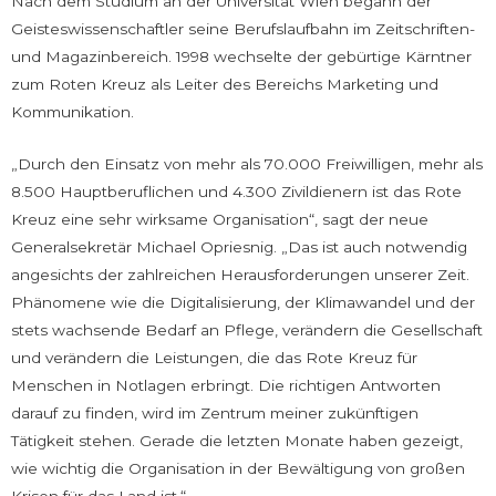
Nach dem Studium an der Universität Wien begann der
Geisteswissenschaftler seine Berufslaufbahn im Zeitschriften-
und Magazinbereich. 1998 wechselte der gebürtige Kärntner
zum Roten Kreuz als Leiter des Bereichs Marketing und
Kommunikation.
„Durch den Einsatz von mehr als 70.000 Freiwilligen, mehr als
8.500 Hauptberuflichen und 4.300 Zivildienern ist das Rote
Kreuz eine sehr wirksame Organisation“, sagt der neue
Generalsekretär Michael Opriesnig. „Das ist auch notwendig
angesichts der zahlreichen Herausforderungen unserer Zeit.
Phänomene wie die Digitalisierung, der Klimawandel und der
stets wachsende Bedarf an Pflege, verändern die Gesellschaft
und verändern die Leistungen, die das Rote Kreuz für
Menschen in Notlagen erbringt. Die richtigen Antworten
darauf zu finden, wird im Zentrum meiner zukünftigen
Tätigkeit stehen. Gerade die letzten Monate haben gezeigt,
wie wichtig die Organisation in der Bewältigung von großen
Krisen für das Land ist.“