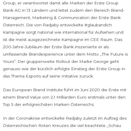
Group, er verantwortet damit alle Marken der Erste Group
Bank AG in 13 Ländern und leitet zudem den Bereich Brand-
Management, Marketing & Communication der Erste Bank
Österreich. Die von Radjaby entwickelte #glaubandich
Kampagne sorgt national wie international für Aufsehen und
ist die meist ausgezeichnete Kampagne im CEE Raum. Das
200-Jahre-Jubiläum der Erste Bank inszenierte er als
umfassende Brandexperience unter dem Motto „The Future is
Yours“. Der gruppenweite Rollout der Marke George geht
genauso wie der kürzlich erfolgte Einstieg der Erste Group in
das Thema Esports auf seine Initiative zurück.
Das European Brand Institute führt im Juni 2020 die Erste mit
einem Brand Value von 2,1 Milliarden Euro erstmals unter den
Top 5 der erfolgreichsten Marken Österreichs.
In der Coronakrise entwickelte Radjaby zuletzt im Auftrag des
Österreichischen Roten Kreuzes die viel beachtete „Schau