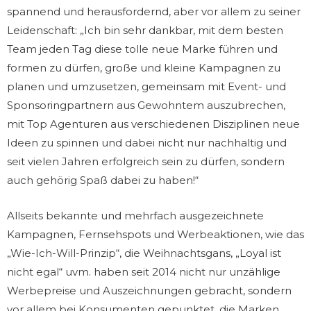
spannend und herausfordernd, aber vor allem zu seiner
Leidenschaft: „Ich bin sehr dankbar, mit dem besten
Team jeden Tag diese tolle neue Marke führen und
formen zu dürfen, große und kleine Kampagnen zu
planen und umzusetzen, gemeinsam mit Event- und
Sponsoringpartnern aus Gewohntem auszubrechen,
mit Top Agenturen aus verschiedenen Disziplinen neue
Ideen zu spinnen und dabei nicht nur nachhaltig und
seit vielen Jahren erfolgreich sein zu dürfen, sondern
auch gehörig Spaß dabei zu haben!“
Allseits bekannte und mehrfach ausgezeichnete
Kampagnen, Fernsehspots und Werbeaktionen, wie das
„Wie-Ich-Will-Prinzip“, die Weihnachtsgans, „Loyal ist
nicht egal“ uvm. haben seit 2014 nicht nur unzählige
Werbepreise und Auszeichnungen gebracht, sondern
vor allem bei Konsumenten gepunktet, die Marken