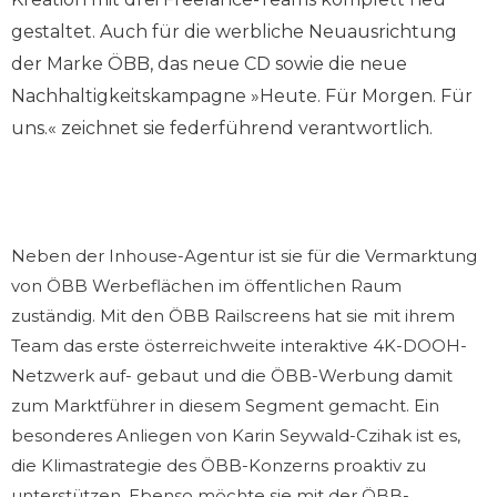
gestaltet. Auch für die werbliche Neuausrichtung
der Marke ÖBB, das neue CD sowie die neue
Nachhaltigkeitskampagne »Heute. Für Morgen. Für
uns.« zeichnet sie feder
führend verantwortlich.
Neben der Inhouse-Agentur ist sie für die Vermarktung
von ÖBB Werbeflächen im öffentlichen Raum
zuständig. Mit den ÖBB Railscreens hat sie mit ihrem
Team das erste österreichweite interaktive 4K-DOOH-
Netzwerk auf- gebaut und die ÖBB-Werbung damit
zum Marktführer in diesem Segment gemacht. Ein
besonderes Anliegen von Karin Seywald-Czihak ist es,
die Klimastrategie des ÖBB-Konzerns proaktiv zu
unterstützen. Ebenso möchte sie mit der ÖBB-