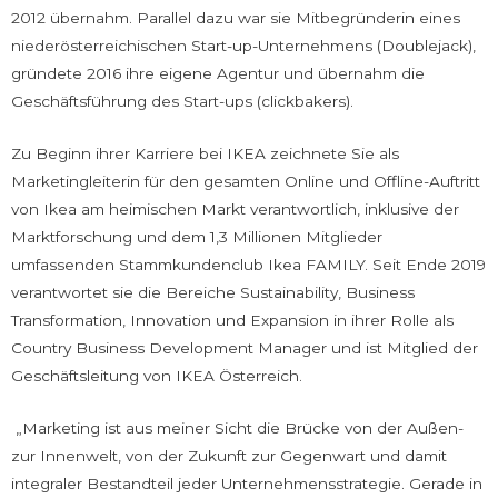
2012 übernahm. Parallel dazu war sie Mitbegründerin eines
niederösterreichischen Start-up-Unternehmens (Doublejack),
gründete 2016 ihre eigene Agentur und übernahm die
Geschäftsführung des Start-ups (clickbakers).
Zu Beginn ihrer Karriere bei IKEA zeichnete Sie als
Marketingleiterin für den gesamten Online und Offline-Auftritt
von Ikea am heimischen Markt verantwortlich, inklusive der
Marktforschung und dem 1,3 Millionen Mitglieder
umfassenden Stammkundenclub Ikea FAMILY. Seit Ende 2019
verantwortet sie die Bereiche Sustainability, Business
Transformation, Innovation und Expansion in ihrer Rolle als
Country Business Development Manager und ist Mitglied der
Geschäftsleitung von IKEA Österreich.
„Marketing ist aus meiner Sicht die Brücke von der Außen-
zur Innenwelt, von der Zukunft zur Gegenwart und damit
integraler Bestandteil jeder Unternehmensstrategie. Gerade in