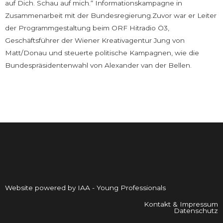
auf Dich. Schau auf mich.“ Informationskampagne in
Zusammenarbeit mit der Bundesregierung.Zuvor war er Leiter
der Programmgestaltung beim ORF Hitradio Ö3,
Geschäftsführer der Wiener Kreativagentur Jung von
Matt/Donau und steuerte politische Kampagnen, wie die
Bundespräsidentenwahl von Alexander van der Bellen.
Website powered by IAA - Young Professionals
Kontakt & Impressum
Datenschutz