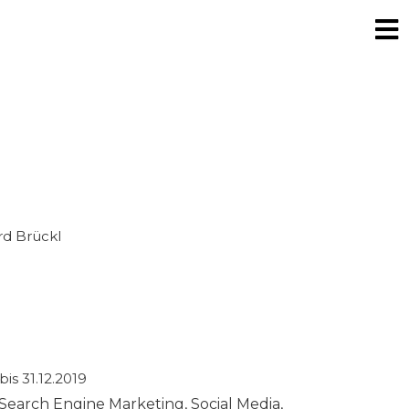
d Brückl
bis 31.12.2019
 Search Engine Marketing, Social Media,