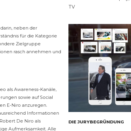
TV
darin, neben der
tändnis für die Kategorie
sondere Zielgruppe
ovationen rasch annehmen und
deo als Awareness-Kanäle,
rungen sowie auf Social
uen E-Niro anzuregen.
r ausreichend Informationen
Robert De Niro als
DIE JURYBEGRÜNDUNG
tige Aufmerksamkeit. Alle