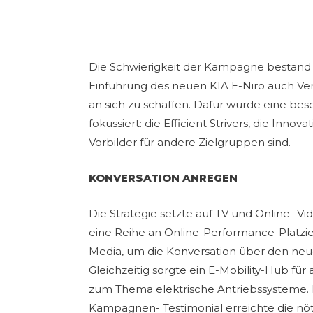
Die Schwierigkeit der Kampagne bestand 
Einführung des neuen KIA E-Niro auch Vers
an sich zu schaffen. Dafür wurde eine be
fokussiert: die Efficient Strivers, die Inn
Vorbilder für andere Zielgruppen sind.
KONVERSATION ANREGEN
Die Strategie setzte auf TV und Online- Vi
eine Reihe
an Online-Performance-Platzie
Media, um die Konversation über den ne
Gleichzeitig sorgte ein E-Mobility-Hub fü
zum Thema elektrische Antriebssysteme. 
Kampagnen- Testimonial erreichte die nö