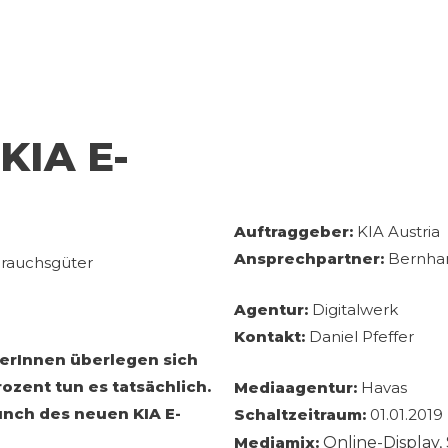
 KIA E-
Auftraggeber:
KIA Austria
Ansprechpartner:
Bernhar
rauchsgüter
Agentur:
Digitalwerk
Kontakt:
Daniel Pfeffer
erInnen überlegen sich
ozent tun es tatsächlich.
Mediaagentur:
Havas
aunch des neuen KIA E-
Schaltzeitraum:
01.01.2019 
Mediamix:
Online-Display,