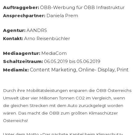
Auftraggeber:
ÖBB-Werbung für ÖBB Infrastruktur
Daniela Prem
Ansprechpartner:
Agentur:
AANDRS
Arno Reisenbüchler
Kontakt:
Mediaagentur:
MediaCom
Schaltzeitraum:
06.05.2019 bis 05.06.2019
Mediamix:
Content Marketing, Online- Display, Print
Durch ihre Mobilitätsleistungen ersparen die ÖBB Österreichs
Umwelt über vier Millionen Tonnen CO2 im Vergleich, wenn
die gleichen Strecken mit dem Auto zurückgelegt worden
wären. Das macht die ÖBB zum größten Klimaschützer
Österreichs!
Unter dem Motto »Das nächste Kapitel beim Klimaschutz«