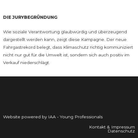
DIE JURYBEGRÜNDUNG
Wie soziale Verantwortung glaubwürdig und überzeugend
dargestellt werden kann, zeigt diese Kampagne. Der neue
Fahrgastrekord belegt, dass Klimaschutz richtig kommuniziert
nicht nur gut für die Umwelt ist, sondern sich auch positiv im
Verkauf niederschlägt.
Website powered by IAA - Young Professionals
Kontakt & Impressum
Datenschutz