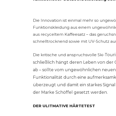
Die Innovation ist einmal mehr so ungewö
Funktionskleidung aus einem ungewöhnlic
aus recyceltem Kaffeesatz – das geruchsn
schnelltrocknend sowie mit UV-Schutz ausg
Die kritische und anspruchsvolle Ski-
Tour
schließlich hängt deren Leben von der 
ab – sollte vom ungewöhnlichen neuen
Funktionalität durch eine aufmerksamk
überzeugt und damit ein starkes Signal 
der Marke Schöffel gesetzt werden.
DER ULITMATIVE HÄRTETEST