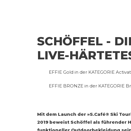
SCHÖFFEL - DI
LIVE-HÄRTETE
EFFIE Gold in der KATEGORIE Activat
EFFIE BRONZE in der KATEGORIE Br
Mit dem Launch der »S.Café® Ski Tour
2019 beweist Schöffel als führender 
funktioneller Outdoorbekleidung sei