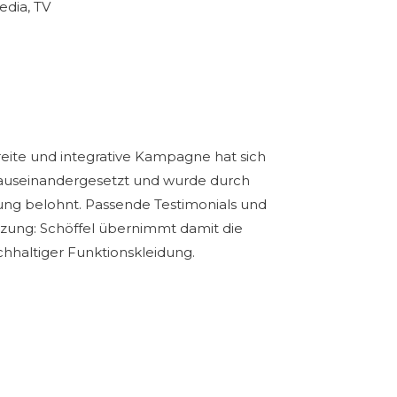
edia, TV
 breite und integrative Kampagne hat sich
e auseinandergesetzt und wurde durch
ung belohnt. Passende Testimonials und
ung: Schöffel übernimmt damit die
hhaltiger Funktionskleidung.