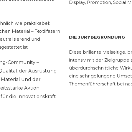
Display, Promotion, Social M
hnlich wie praktikabel:
hen Material – Textilfasern
DIE JURYBEGRÜNDUNG
eutralisierend und
estattet ist.
Diese brillante, vielseitige,
intensiv mit der Zielgrupp
ing-Community –
überdurchschnittliche Wirk
Qualität der Ausrüstung
eine sehr gelungene Umsetz
 Material und der
Themenführerschaft bei nac
eitsstarke Aktion
für die Innovationskraft